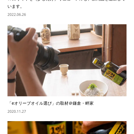
います。
2022.06.26
「eオリーブオイル選び」の取材＠鎌倉・畔家
2020.11.27