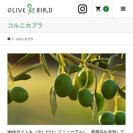
0
コルニカブラ
コルニカブラ
Webサイトを（少しだけ）リニューアルし、新商品を追加して