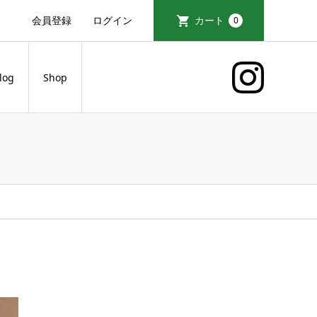
会員登録
ログイン
カート
0
log
Shop