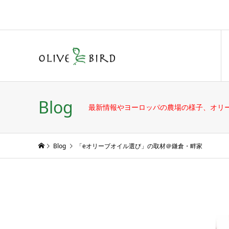
Blog
最新情報やヨーロッパの農場の様子、オリ
Blog
「eオリーブオイル選び」の取材＠鎌倉・畔家