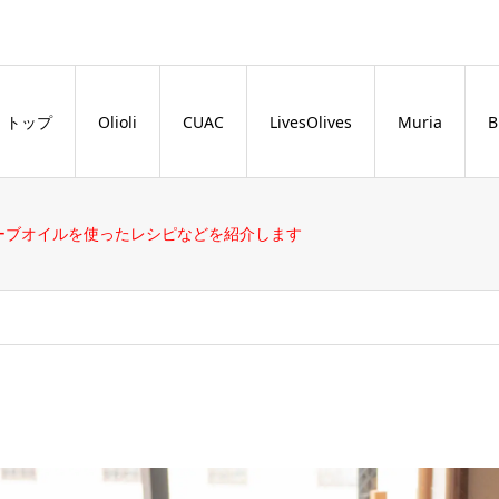
トップ
Olioli
CUAC
LivesOlives
Muria
B
ーブオイルを使ったレシピなどを紹介します