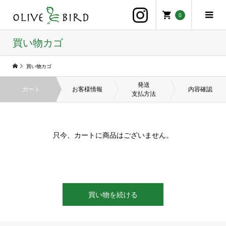
0
買い物カゴ
買い物カゴ
発送
カート
お客様情報
内容確認
支払方法
只今、カートに商品はございません。