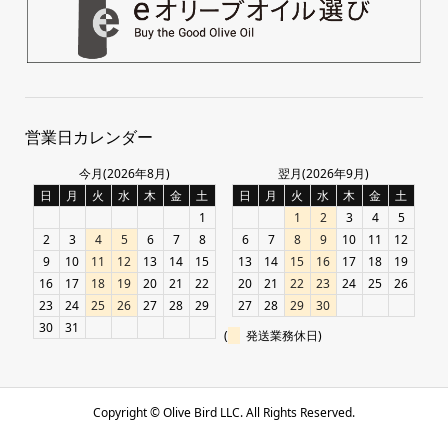
営業日カレンダー
今月(2026年8月)
翌月(2026年9月)
日
月
火
水
木
金
土
日
月
火
水
木
金
土
1
1
2
3
4
5
2
3
4
5
6
7
8
6
7
8
9
10
11
12
9
10
11
12
13
14
15
13
14
15
16
17
18
19
16
17
18
19
20
21
22
20
21
22
23
24
25
26
23
24
25
26
27
28
29
27
28
29
30
30
31
(
発送業務休日)
Copyright ©
Olive Bird LLC. All Rights Reserved.