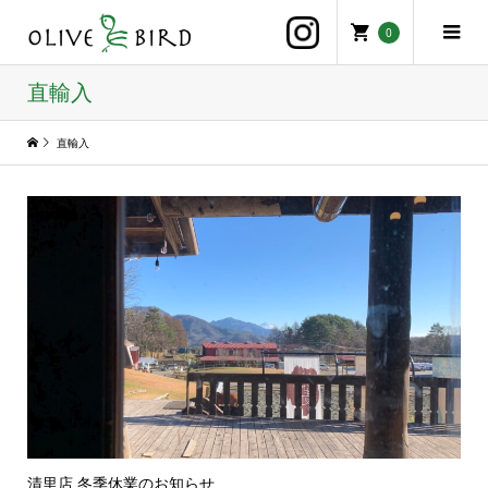
0
直輸入
直輸入
清里店 冬季休業のお知らせ