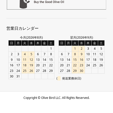
営業日カレンダー
今月(2026年8月)
翌月(2026年9月)
日
月
火
水
木
金
土
日
月
火
水
木
金
土
1
1
2
3
4
5
2
3
4
5
6
7
8
6
7
8
9
10
11
12
9
10
11
12
13
14
15
13
14
15
16
17
18
19
16
17
18
19
20
21
22
20
21
22
23
24
25
26
23
24
25
26
27
28
29
27
28
29
30
30
31
(
発送業務休日)
Copyright ©
Olive Bird LLC. All Rights Reserved.