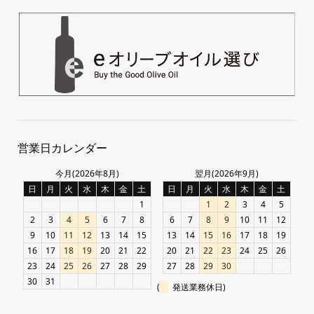
営業日カレンダー
今月(2026年8月)
翌月(2026年9月)
日
月
火
水
木
金
土
日
月
火
水
木
金
土
1
1
2
3
4
5
2
3
4
5
6
7
8
6
7
8
9
10
11
12
9
10
11
12
13
14
15
13
14
15
16
17
18
19
16
17
18
19
20
21
22
20
21
22
23
24
25
26
23
24
25
26
27
28
29
27
28
29
30
30
31
(
発送業務休日)