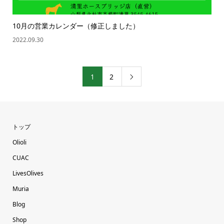
10月の営業カレンダー（修正しました）
2022.09.30
1
2

トップ
Olioli
CUAC
LivesOlives
Muria
Blog
Shop