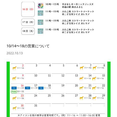
10/14〜18の営業について
2022.10.13