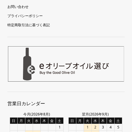
お問い合わせ
プライバシーポリシー
特定商取引法に基づく表記
営業日カレンダー
今月(2026年8月)
翌月(2026年9月)
日
月
火
水
木
金
土
日
月
火
水
木
金
土
1
1
2
3
4
5