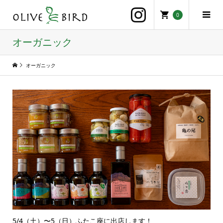
0
オーガニック
オーガニック
5/4（土）〜5（日）ふたこ座に出店します！