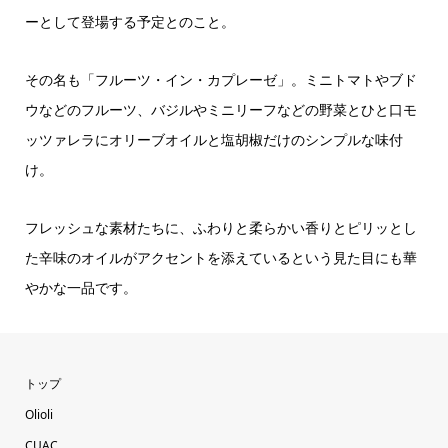
ーとして登場する予定とのこと。
その名も「フルーツ・イン・カプレーゼ」。ミニトマトやブド
ウなどのフルーツ、バジルやミニリーフなどの野菜とひと口モ
ッツァレラにオリーブオイルと塩胡椒だけのシンプルな味付
け。
フレッシュな素材たちに、ふわりと柔らかい香りとピリッとし
た辛味のオイルがアクセントを添えているという見た目にも華
やかな一品です。
トップ
Olioli
CUAC