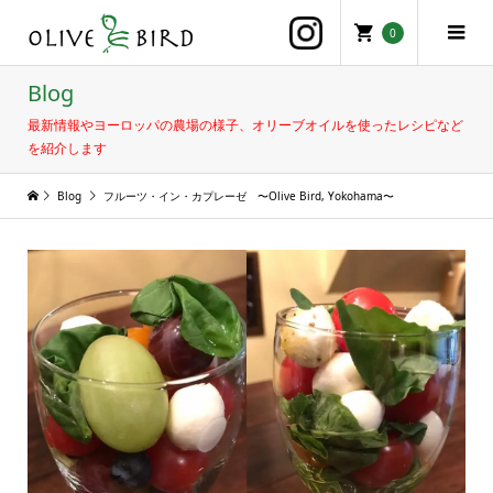
0
Blog
最新情報やヨーロッパの農場の様子、オリーブオイルを使ったレシピなど
を紹介します
Blog
フルーツ・イン・カプレーゼ 〜Olive Bird, Yokohama〜