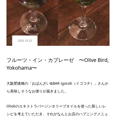
2020.10.23
フルーツ・イン・カプレーゼ 〜Olive Bird,
Yokohama〜
大阪肥後橋の「おばんざい&BAR igocoti（イゴコチ）」さんか
ら美味しそうなお便りが届きました。
Olioliのエキストラバージンオリーブオイルを使った新しいレ
シピを考えていただき、それがなんとお店のハプニングメニュ